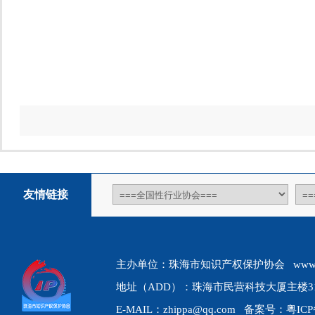
友情链接
主办单位：珠海市知识产权保护协会 www.zhip
地址（ADD）：珠海市民营科技大厦主楼310、31
E-MAIL：zhippa@qq.com 备案号：
粤ICP